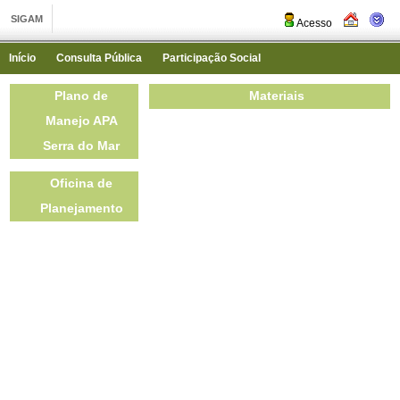
Acesso
Início
Consulta Pública
Participação Social
Plano de
Materiais
Manejo APA
Serra do Mar
Oficina de
Planejamento