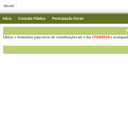
Início
Consulta Pública
Participação Social
ilize
o formulário para envio de contribuições ate o dia
e acompanh
Ut
17/10/2019