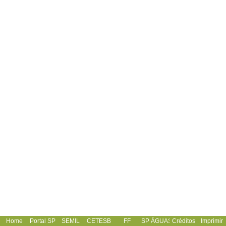
Home
Portal SP
SEMIL
CETESB
FF
SP ÁGUAS
Créditos
Imprimir