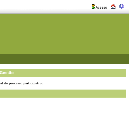
Acesso
 Gestão
nal do processo participativo!