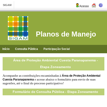
Acesso
Planos de Manejo
Início
Consulta Pública
Participação Social
Área de Proteção Ambiental Cuesta Paranapanema -
Etapa Zoneamento
Acompanhe as contribuições encaminhadas à
Área de Proteção Ambiental
e
acesse
abaixo o formulário para envio de suas
Cuesta Paranapanema
sugestões,
até o final do processo participativo!
Formulário de Consulta Pública - Etapa Zoneamento