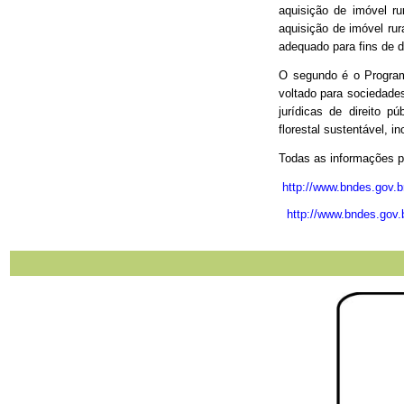
aquisição de imóvel ru
aquisição de imóvel ru
adequado para fins de 
O segundo é o Programa
voltado para sociedade
jurídicas de direito 
florestal sustentável, i
Todas as informações 
http://www.bndes.gov
http://www.bndes.gov