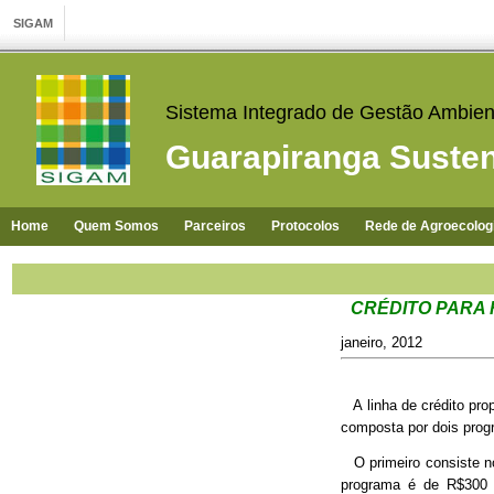
Sistema Integrado de Gestão Ambien
Guarapiranga Susten
Home
Quem Somos
Parceiros
Protocolos
Rede de Agroecolog
CRÉDITO PARA 
janeiro, 2012
A linha de crédito prop
composta por dois prog
O primeiro consiste no
programa é de R$300 