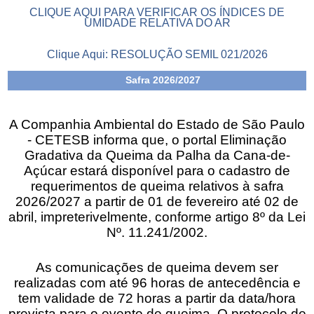
CLIQUE AQUI PARA VERIFICAR OS ÍNDICES DE
UMIDADE RELATIVA DO AR
Clique Aqui:
RESOLUÇÃO SEMIL 021/2026
Safra 2026/2027
A Companhia Ambiental do Estado de São Paulo
- CETESB informa que, o portal Eliminação
Gradativa da Queima da Palha da Cana-de-
Açúcar estará disponível para o cadastro de
requerimentos de queima relativos à safra
2026/2027 a partir de 01 de fevereiro até 02 de
abril, impreterivelmente, conforme artigo 8º da Lei
Nº. 11.241/2002.
As comunicações de queima devem ser
realizadas com até 96 horas de antecedência e
tem validade de 72 horas a partir da data/hora
prevista para o evento de queima. O protocolo de