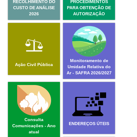
RECOLHIMENTO DO
PROCEDIMENTOS
CUSTO DE ANÁLISE
PARA OBTENÇÃO DE
2026
AUTORIZAÇÃO
Monitoramento de
Ação Civil Pública
Umidade Relativa do
Ar - SAFRA 2026/2027
Consulta
ENDEREÇOS ÚTEIS
Comunicações - Ano
atual