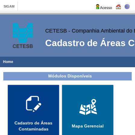
Acesso
CETESB - Companhia Ambiental do 
Cadastro de Áreas 
Home
Módulos Disponíveis
Cadastro de Áreas
Mapa Gerencial
Contaminadas