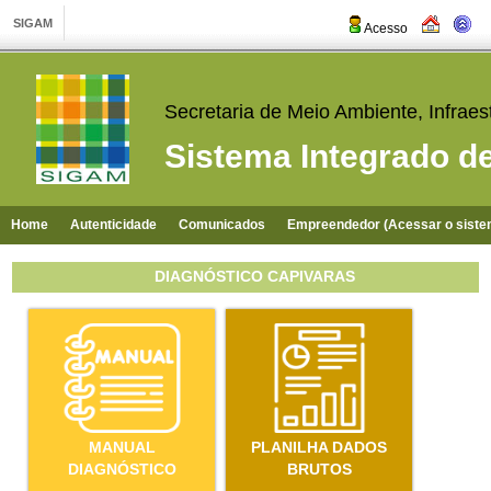
Acesso
Secretaria de Meio Ambiente, Infraest
Sistema Integrado d
Home
Autenticidade
Comunicados
Empreendedor (Acessar o siste
DIAGNÓSTICO CAPIVARAS
MANUAL
PLANILHA DADOS
DIAGNÓSTICO
BRUTOS