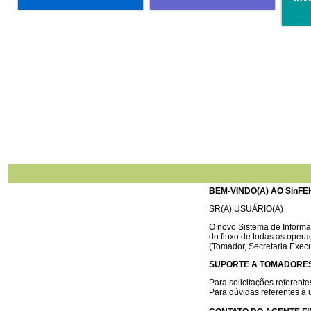
BEM-VINDO(A) AO SinFE
SR(A) USUÁRIO(A)
O novo Sistema de Informa
do fluxo de todas as opera
(Tomador, Secretaria Exec
SUPORTE A TOMADORES,
Para solicitações referent
Para dúvidas referentes à 