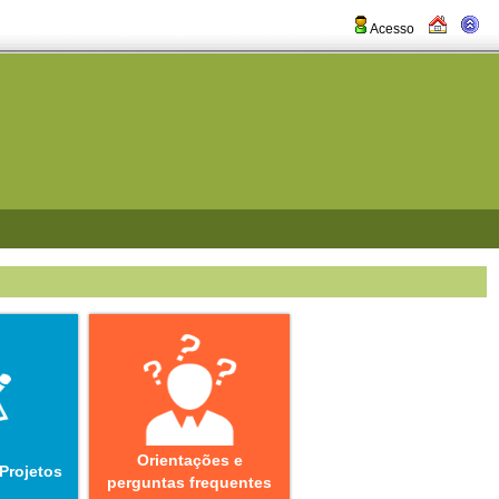
Acesso
Orientações e
 Projetos
perguntas frequentes